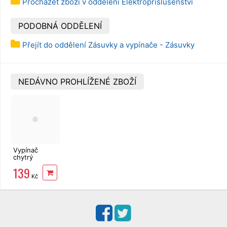
Procházet zboží v oddělení Elektropříslušenství
PODOBNÁ ODDĚLENÍ
Přejít do oddělení Zásuvky a vypínače - Zásuvky
NEDÁVNO PROHLÍŽENÉ ZBOŽÍ
Vypínač
chytrý
Professor
139
SMART VS01
Kč