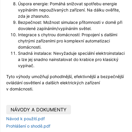
Úspora energie: Pomáhá snižovat spotřebu energie
vypínáním nepoužívaných zařízení. Na dálku ověříte,
zda je zhasnuto.
Bezpečnost: Možnost simulace přítomnosti v domě při
dovolené zapínáním/vypínáním světel.
Integrace s chytrou domácností: Propojení s dalšími
chytrými zařízeními pro komplexní automatizaci
domácnosti.
Snadná instalace: Nevyžaduje speciální elektroinstalaci
a lze jej snadno nainstalovat do krabice pro klasický
vypínač.
Tyto výhody umožňují pohodlnější, efektivnější a bezpečnější
ovládání osvětlení a dalších elektrických zařízení
v domácnosti.
NÁVODY A DOKUMENTY
Návod k použití.pdf
Prohlášení o shodě.pdf