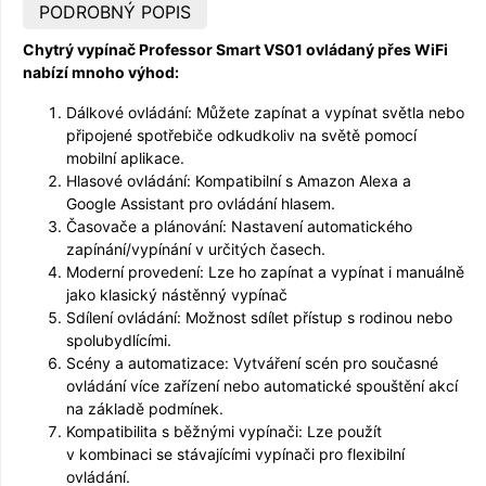
PODROBNÝ POPIS
Chytrý vypínač Professor Smart VS01 ovládaný přes WiFi
nabízí mnoho výhod:
Dálkové ovládání: Můžete zapínat a vypínat světla nebo
připojené spotřebiče odkudkoliv na světě pomocí
mobilní aplikace.
Hlasové ovládání: Kompatibilní s Amazon Alexa a
Google Assistant pro ovládání hlasem.
Časovače a plánování: Nastavení automatického
zapínání/vypínání v určitých časech.
Moderní provedení: Lze ho zapínat a vypínat i manuálně
jako klasický nástěnný vypínač
Sdílení ovládání: Možnost sdílet přístup s rodinou nebo
spolubydlícími.
Scény a automatizace: Vytváření scén pro současné
ovládání více zařízení nebo automatické spouštění akcí
na základě podmínek.
Kompatibilita s běžnými vypínači: Lze použít
v kombinaci se stávajícími vypínači pro flexibilní
ovládání.