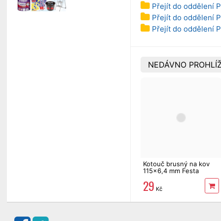
Přejít do oddělení 
Přejít do oddělení P
Přejít do oddělení 
NEDÁVNO PROHLÍŽ
Kotouč brusný na kov
115x6,4 mm Festa
29
Kč