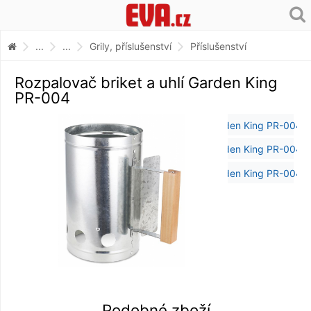
...
...
Grily, příslušenství
Příslušenství
Rozpalovač briket a uhlí Garden King
PR-004
Podobné zboží