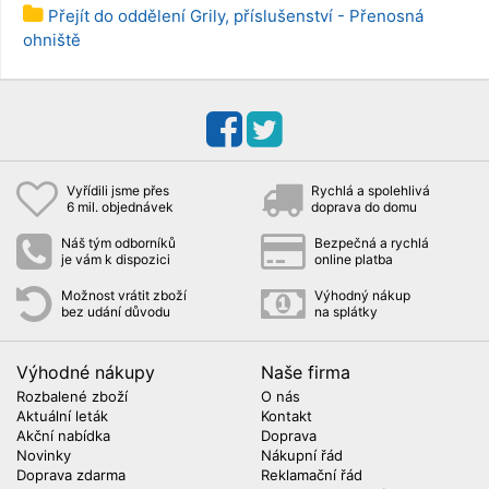
Přejít do oddělení Grily, příslušenství - Přenosná
ohniště
Vyřídili jsme přes
Rychlá a spolehlivá
6 mil. objednávek
doprava do domu
Náš tým odborníků
Bezpečná a rychlá
je vám k dispozici
online platba
Možnost vrátit zboží
Výhodný nákup
bez udání důvodu
na splátky
Výhodné nákupy
Naše firma
Rozbalené zboží
O nás
Aktuální leták
Kontakt
Akční nabídka
Doprava
Novinky
Nákupní řád
Doprava zdarma
Reklamační řád