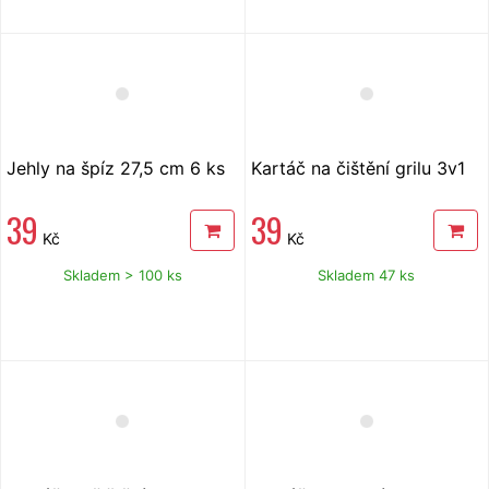
Jehly na špíz 27,5 cm 6 ks
Kartáč na čištění grilu 3v1
39
39
Kč
Kč
Skladem > 100 ks
Skladem 47 ks