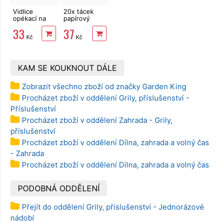
Vidlice
20x tácek
opékací na
papírový
vuřty 100cm
16x23cm, č5
33
37
Kč
Kč
KAM SE KOUKNOUT DÁLE
Zobrazit všechno zboží od značky Garden King
Procházet zboží v oddělení Grily, příslušenství -
Příslušenství
Procházet zboží v oddělení Zahrada - Grily,
příslušenství
Procházet zboží v oddělení Dílna, zahrada a volný čas
- Zahrada
Procházet zboží v oddělení Dílna, zahrada a volný čas
PODOBNÁ ODDĚLENÍ
Přejít do oddělení Grily, příslušenství - Jednorázové
nádobí