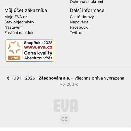
Ochrana soukromí
Můj účet zákazníka
Další informace
Moje EVA.cz
Časté dotazy
Stav objednávky
Nápověda
Nastavení
Facebook
Zasílání nabídek
Twitter
© 1991 - 2026
Zásobování a.s.
– všechna práva vyhrazena
v6-203-c