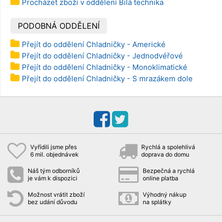
Procházet zboží v oddělení Bílá technika
PODOBNÁ ODDĚLENÍ
Přejít do oddělení Chladničky - Americké
Přejít do oddělení Chladničky - Jednodvéřové
Přejít do oddělení Chladničky - Monoklimatické
Přejít do oddělení Chladničky - S mrazákem dole
Vyřídili jsme přes
Rychlá a spolehlivá
6 mil. objednávek
doprava do domu
Náš tým odborníků
Bezpečná a rychlá
je vám k dispozici
online platba
Možnost vrátit zboží
Výhodný nákup
bez udání důvodu
na splátky