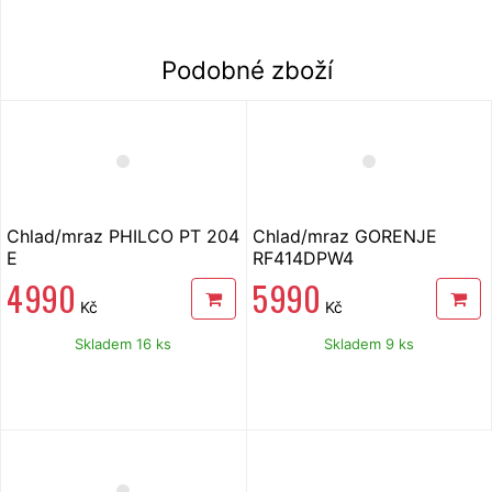
Podobné zboží
Chlad/mraz PHILCO PT 204
Chlad/mraz GORENJE
E
RF414DPW4
4 990
5 990
Kč
Kč
Skladem 16 ks
Skladem 9 ks