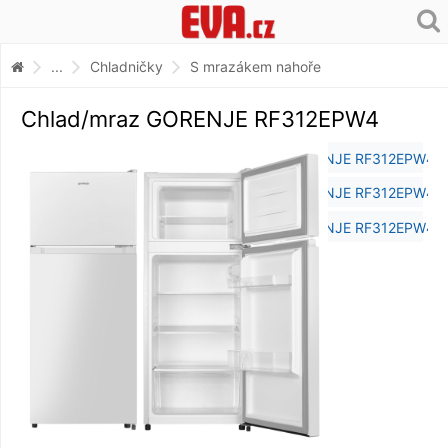
...
Chladničky
S mrazákem nahoře
Chlad/mraz GORENJE RF312EPW4