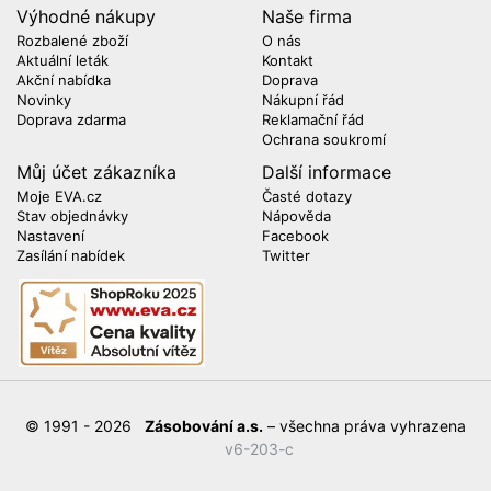
Výhodné nákupy
Naše firma
Rozbalené zboží
O nás
Aktuální leták
Kontakt
Akční nabídka
Doprava
Novinky
Nákupní řád
Doprava zdarma
Reklamační řád
Ochrana soukromí
Můj účet zákazníka
Další informace
Moje EVA.cz
Časté dotazy
Stav objednávky
Nápověda
Nastavení
Facebook
Zasílání nabídek
Twitter
© 1991 - 2026
Zásobování a.s.
– všechna práva vyhrazena
v6-203-c