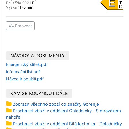
E
En. třída 2021
E
G
Výška
1170 mm
Porovnat
NÁVODY A DOKUMENTY
Energetický štítek.pdf
Informační list.pdf
Návod k použití.pdf
KAM SE KOUKNOUT DÁLE
Zobrazit všechno zboží od značky Gorenje
Procházet zboží v oddělení Chladničky - S mrazákem
nahoře
Procházet zboží v oddělení Bílá technika - Chladničky