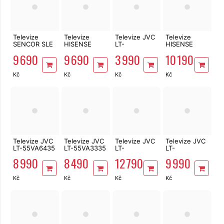
Televize
Televize
Televize JVC
Televize
SENCOR SLE
HISENSE
LT-
HISENSE
65US804B
65A6Q
32VAF3335
55A7Q
9 690
9 690
3 990
10 190
Kč
Kč
Kč
Kč
Televize JVC
Televize JVC
Televize JVC
Televize JVC
LT-55VA6435
LT-55VA3335
LT-
LT-
55VGQ8335
50VGQ8335
8 990
8 490
12 790
9 990
Kč
Kč
Kč
Kč