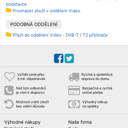
podstavce
Procházet zboží v oddělení Video
PODOBNÁ ODDĚLENÍ
Přejít do oddělení Video - DVB-T / T2 přijímače
Vyřídili jsme přes
Rychlá a spolehlivá
6 mil. objednávek
doprava do domu
Náš tým odborníků
Bezpečná a rychlá
je vám k dispozici
online platba
Možnost vrátit zboží
Výhodný nákup
bez udání důvodu
na splátky
Výhodné nákupy
Naše firma