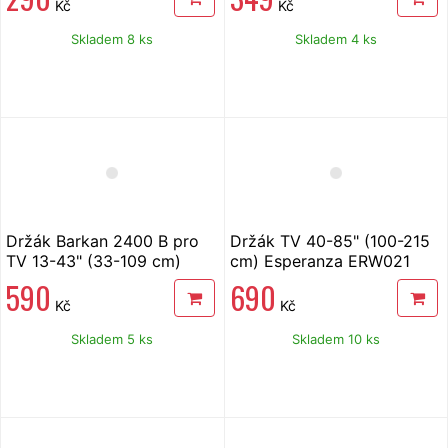
cm)
Kč
Kč
Skladem 8 ks
Skladem 4 ks
Držák Barkan 2400 B pro
Držák TV 40-85" (100-215
TV 13-43" (33-109 cm)
cm) Esperanza ERW021
590
690
Kč
Kč
Skladem 5 ks
Skladem 10 ks