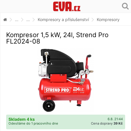
...
...
Kompresory a příslušenství
Kompresory
Kompresor 1,5 kW, 24l, Strend Pro
FL2024-08
Skladem 4 ks
6.8. 21:44
Odesíláme do 1 pracovního dne
Cena dopravy
39 Kč