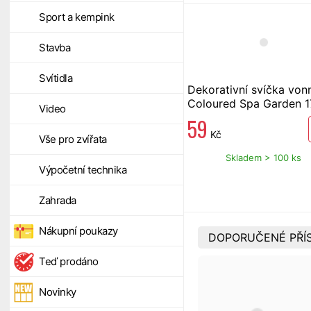
Sport a kempink
Stavba
Svítidla
Dekorativní svíčka von
Coloured Spa Garden 1
Video
59
Kč
Vše pro zvířata
Skladem > 100 ks
Výpočetní technika
Zahrada
Nákupní poukazy
DOPORUČENÉ PŘÍ
Teď prodáno
Novinky