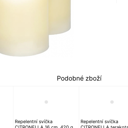
Podobné zboží
Repelentní svíčka
Repelentní svíčka
CITRONELLA 16 cm, 420 g
CITRONELLA terakota