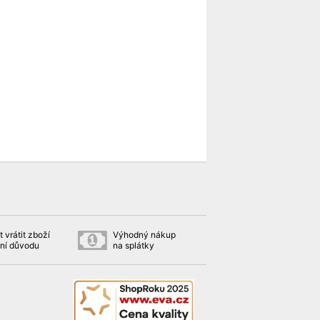
 vrátit zboží
Výhodný nákup
ní důvodu
na splátky