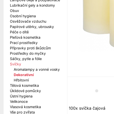
Lubrikační gely a kondomy
Obuv
Osobní hygiena
Osvěžovače vzduchu
Papírové utěrky, ubrousky
Péče o dítě
Pleťová kosmetika
Prací prostředky
Přípravky proti škůdcům
Prostředky do myčky
Sáčky, pytle a fólie
Svíčky
Aromalampy a vonné vosky
Dekorativní
Hřbitovní
Tělová kosmetika
Úklidové pomůcky
Ústní hygiena
Velikonoce
Vlasová kosmetika
100x svíčka čajová
Vše pro zvířata