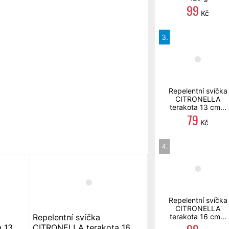
99
Kč
3.
Repelentní svíčka
CITRONELLA
terakota 13 cm...
79
Kč
4.
Repelentní svíčka
CITRONELLA
Repelentní svíčka
terakota 16 cm...
 13
CITRONELLA terakota 16