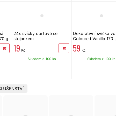
ná
24x svíčky dortové se
Dekorativní svíčka v
70 g
stojánkem
Coloured Vanilla 170 
19
59
Kč
Kč
Skladem > 100 ks
Skladem > 100 ks
SLUŠENSTVÍ