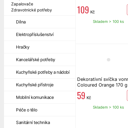
Zapalovače
109
Zdravotnické potřeby
Kč
Skladem > 100 ks
Dílna
Elektropříslušenství
Hračky
Kancelářské potřeby
Kuchyňské potřeby a nádobí
Dekorativní svíčka von
Coloured Orange 170 g
Kuchyňské přístroje
59
Mobilní komunikace
Kč
Skladem > 100 ks
Péče o tělo
Sanitární technika