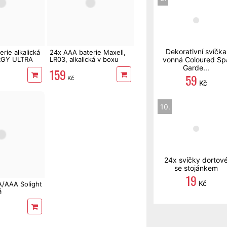
Dekorativní svíčka
rie alkalická
24x AAA baterie Maxell,
RGY ULTRA
LR03, alkalická v boxu
vonná Coloured Sp
Garde...
159
59
Kč
Kč
10.
24x svíčky dortov
se stojánkem
19
Kč
A/AAA Solight
á
sorem