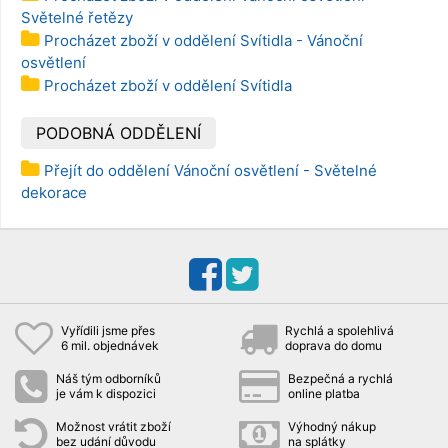
Světelné řetězy
Procházet zboží v oddělení Svítidla - Vánoční
osvětlení
Procházet zboží v oddělení Svítidla
PODOBNÁ ODDĚLENÍ
Přejít do oddělení Vánoční osvětlení - Světelné
dekorace
Vyřídili jsme přes
Rychlá a spolehlivá
6 mil. objednávek
doprava do domu
Náš tým odborníků
Bezpečná a rychlá
je vám k dispozici
online platba
Možnost vrátit zboží
Výhodný nákup
bez udání důvodu
na splátky