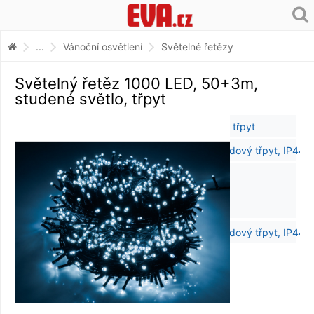
...
Vánoční osvětlení
Světelné řetězy
Světelný řetěz 1000 LED, 50+3m,
studené světlo, třpyt