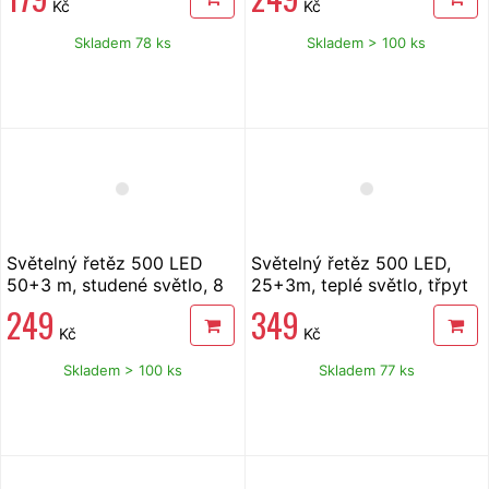
Kč
Kč
Skladem 78 ks
Skladem > 100 ks
Světelný řetěz 500 LED
Světelný řetěz 500 LED,
50+3 m, studené světlo, 8
25+3m, teplé světlo, třpyt
funkcí
249
349
Kč
Kč
Skladem > 100 ks
Skladem 77 ks