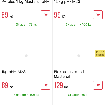
PH plus 1 kg Mastersil pH+
1,5kg pH- M2S
89
99
Kč
Kč
Skladem 73 ks
Skladem > 100 ks
pouze
osobně
1kg pH+ M2S
Blokátor tvrdosti 1l
Mastersil
69
129
Kč
Kč
Skladem > 100 ks
Skladem 69 ks