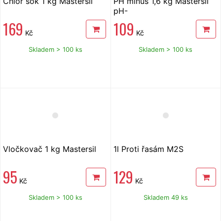
Chlor šok 1 kg Mastersil
PH mínus 1,6 kg Mastersil
pH-
169
109
Kč
Kč
Skladem > 100 ks
Skladem > 100 ks
Vločkovač 1 kg Mastersil
1l Proti řasám M2S
95
129
Kč
Kč
Skladem > 100 ks
Skladem 49 ks