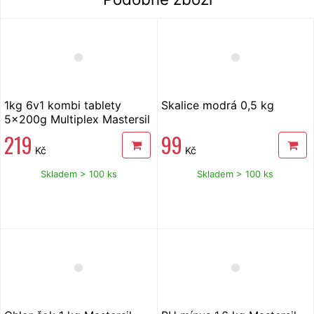
1kg 6v1 kombi tablety
Skalice modrá 0,5 kg
5x200g Multiplex Mastersil
219
99
Kč
Kč
Skladem > 100 ks
Skladem > 100 ks