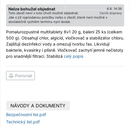
Nelze bohužel objednat
6.8. 14:36
Toto zboží není v tuto chvíli možné objednat.
Ceník dopravy
Jde o již vyprodanou položku nebo o zboží, které není možné v
dostatečně rychlém termínu nyní dodat.
Pomalurozpustné multitablety 6v1 20 g, balení 25 ks (celkem
500 g). Obsahují chlor, algicid, vločkovač a stabilizátor chloru.
Zajišťují dezinfekci vody a omezují tvorbu řas. Likvidují
bakterie, kvasinky i plísně. Vločkovač zachytí jemné nečistoty
pro snadnější filtraci. Stabilizá
celý popis
Porovnat
NÁVODY A DOKUMENTY
Bezpečnostní list.pdf
Technický list.pdf