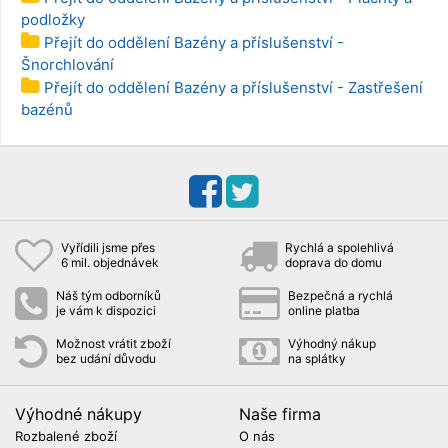
podložky
Přejít do oddělení Bazény a příslušenství -
Šnorchlování
Přejít do oddělení Bazény a příslušenství - Zastřešení
bazénů
Vyřídili jsme přes
Rychlá a spolehlivá
6 mil. objednávek
doprava do domu
Náš tým odborníků
Bezpečná a rychlá
je vám k dispozici
online platba
Možnost vrátit zboží
Výhodný nákup
bez udání důvodu
na splátky
Výhodné nákupy
Naše firma
Rozbalené zboží
O nás