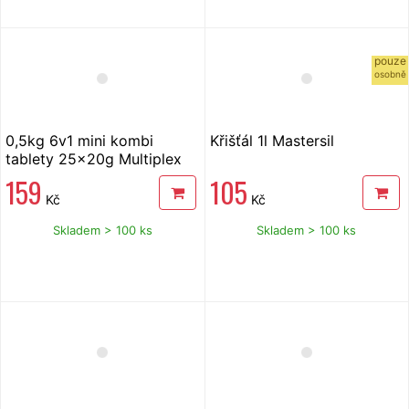
pouze
osobně
0,5kg 6v1 mini kombi
Křišťál 1l Mastersil
tablety 25x20g Multiplex
Mastersil
159
105
Kč
Kč
Skladem > 100 ks
Skladem > 100 ks