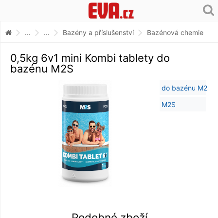
...
...
Bazény a příslušenství
Bazénová chemie
0,5kg 6v1 mini Kombi tablety do
bazénu M2S
Podobné zboží