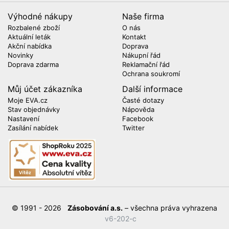
Výhodné nákupy
Naše firma
Rozbalené zboží
O nás
Aktuální leták
Kontakt
Akční nabídka
Doprava
Novinky
Nákupní řád
Doprava zdarma
Reklamační řád
Ochrana soukromí
Můj účet zákazníka
Další informace
Moje EVA.cz
Časté dotazy
Stav objednávky
Nápověda
Nastavení
Facebook
Zasílání nabídek
Twitter
© 1991 - 2026
Zásobování a.s.
– všechna práva vyhrazena
v6-202-c