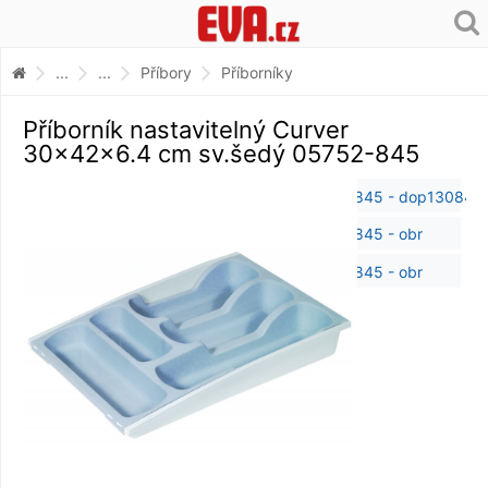
...
...
Příbory
Příborníky
Příborník nastavitelný Curver
30x42x6.4 cm sv.šedý 05752-845