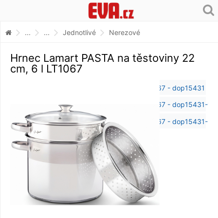
...
...
Jednotlivé
Nerezové
Hrnec Lamart PASTA na těstoviny 22
cm, 6 l LT1067