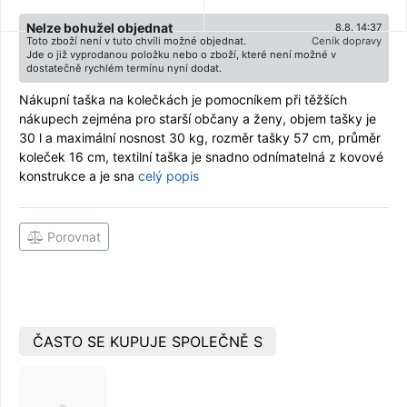
Nelze bohužel objednat
8.8. 14:37
Toto zboží není v tuto chvíli možné objednat.
Ceník dopravy
Jde o již vyprodanou položku nebo o zboží, které není možné v
dostatečně rychlém termínu nyní dodat.
Nákupní taška na kolečkách je pomocníkem při těžších
nákupech zejména pro starší občany a ženy, objem tašky je
30 l a maximální nosnost 30 kg, rozměr tašky 57 cm, průměr
koleček 16 cm, textilní taška je snadno odnímatelná z kovové
konstrukce a je sna
celý popis
Porovnat
ČASTO SE KUPUJE SPOLEČNĚ S