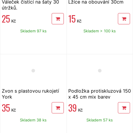
Váleček čistící na šaty 30
Lžíce na obouvání 30cm
útržků.
25
15
Kč
Kč
Skladem 97 ks
Skladem > 100 ks
Zvon s plastovou rukojetí
Podložka protiskluzová 150
York
x 45 cm mix barev
35
39
Kč
Kč
Skladem 38 ks
Skladem 57 ks