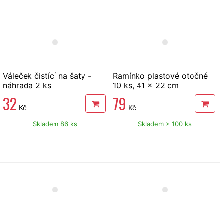
Váleček čistící na šaty -
Ramínko plastové otočné
náhrada 2 ks
10 ks, 41 x 22 cm
32
79
Kč
Kč
Skladem 86 ks
Skladem > 100 ks