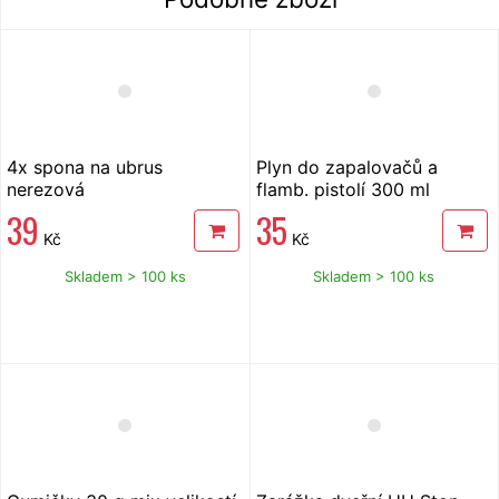
4x spona na ubrus
Plyn do zapalovačů a
nerezová
flamb. pistolí 300 ml
39
35
Kč
Kč
Skladem > 100 ks
Skladem > 100 ks