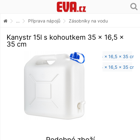
...
Příprava nápojů
Zásobníky na vodu
Kanystr 15l s kohoutkem 35 x 16,5 x
35 cm
Podobné zboží