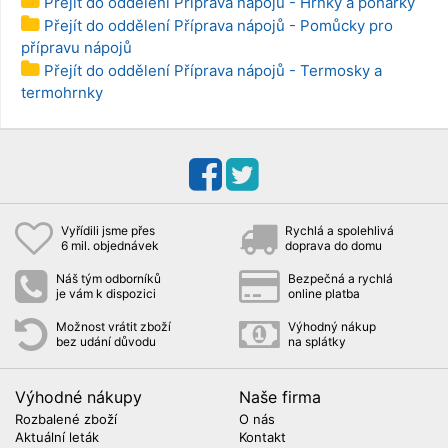
Přejít do oddělení Příprava nápojů - Hrnky a pohárky
Přejít do oddělení Příprava nápojů - Pomůcky pro
přípravu nápojů
Přejít do oddělení Příprava nápojů - Termosky a
termohrnky
Vyřídili jsme přes
Rychlá a spolehlivá
6 mil. objednávek
doprava do domu
Náš tým odborníků
Bezpečná a rychlá
je vám k dispozici
online platba
Možnost vrátit zboží
Výhodný nákup
bez udání důvodu
na splátky
Výhodné nákupy
Naše firma
Rozbalené zboží
O nás
Aktuální leták
Kontakt