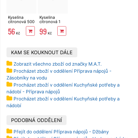
Kyselina
Kyselina
citronová 500
citronová 1
g
kg
56
99
Kč
Kč
KAM SE KOUKNOUT DÁLE
Zobrazit všechno zboží od značky M.A.T.
Procházet zboží v oddělení Příprava nápojů -
Zásobníky na vodu
Procházet zboží v oddělení Kuchyňské potřeby a
nádobí - Příprava nápojů
Procházet zboží v oddělení Kuchyňské potřeby a
nádobí
PODOBNÁ ODDĚLENÍ
Přejít do oddělení Příprava nápojů - Džbány