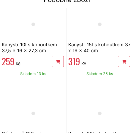
Kanystr 10l s kohoutkem
Kanystr 15l s kohoutkem 37
37,5 x 16 x 27,3 cm
x 19 x 40 cm
259
319
Kč
Kč
Skladem 13 ks
Skladem 25 ks