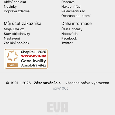
Akční nabídka
Doprava
Novinky
Nákupní řád
Doprava zdarma
Reklamační řád
Ochrana soukromí
Můj účet zákazníka
Další informace
Moje EVA.cz
Časté dotazy
Stav objednávky
Nápověda
Nastavení
Facebook
Zasílání nabídek
Twitter
© 1991 - 2026
Zásobování a.s.
– všechna práva vyhrazena
pxw100c