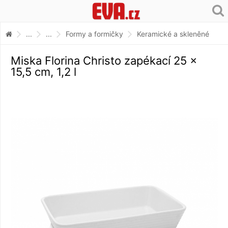
...
...
Formy a formičky
Keramické a skleněné
Miska Florina Christo zapékací 25 x
15,5 cm, 1,2 l