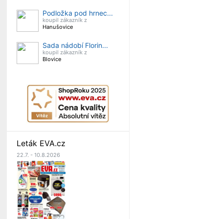
Podložka pod hrnec...
koupil zákazník z
Hanušovice
Sada nádobí Florin...
koupil zákazník z
Blovice
Leták EVA.cz
22.7. - 10.8.2026