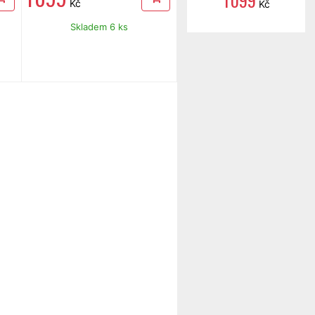
1 099
Kč
Kč
Skladem 6 ks