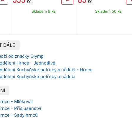
Kč
Kč
Skladem 8 ks
Skladem 50 ks
T DÁLE
boží od značky Olymp
ddělení Hrnce - Jednotlivé
oddělení Kuchyňské potřeby a nádobí - Hrnce
oddělení Kuchyňské potřeby a nádobí
NÍ
Hrnce - Mlékovar
rnce - Příslušenství
Hrnce - Sady hrnců