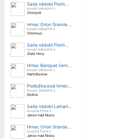
Sada nádobí Florin...
koupil zákazník z
Chotyně
Hrnec Orion Grande...
koupil zákazník z
Olomouc
Sada nádobí Florin...
koupil zákazník z
Zlaté Hory
Hrnec Banquet čern...
koupil zákazník z
Hartvíkovice
Podložka pod hrnec...
koupil zákazník z
Dešná
Sada nádobí Lamart...
koupila firma z
Janov nad Nisou
Hrnec Orion Grande...
koupila firma z
Janov nad Nisou