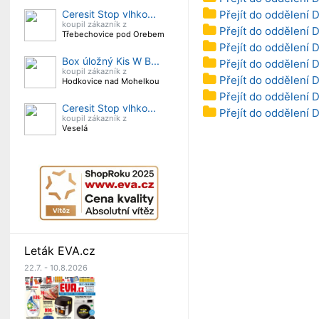
Přejít do oddělení
Ceresit Stop vlhko...
koupil zákazník z
Přejít do oddělení 
Třebechovice pod Orebem
Přejít do oddělení 
Box úložný Kis W B...
Přejít do oddělení 
koupil zákazník z
Přejít do oddělení 
Hodkovice nad Mohelkou
Přejít do oddělení 
Ceresit Stop vlhko...
Přejít do oddělení 
koupil zákazník z
Veselá
Leták EVA.cz
22.7. - 10.8.2026