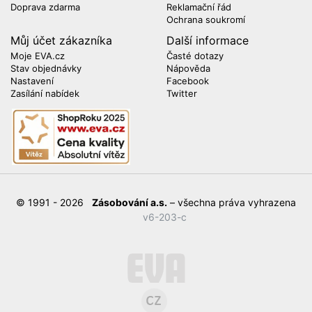
Doprava zdarma
Reklamační řád
Ochrana soukromí
Můj účet zákazníka
Další informace
Moje EVA.cz
Časté dotazy
Stav objednávky
Nápověda
Nastavení
Facebook
Zasílání nabídek
Twitter
© 1991 - 2026
Zásobování a.s.
– všechna práva vyhrazena
v6-203-c