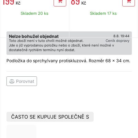
199
89
Kč
Kč
Skladem 20 ks
Skladem 17 ks
Nelze bohužel objednat
8.8. 19:44
Toto zboží není v tuto chvíli možné objednat.
Ceník dopravy
Jde o již vyprodanou položku nebo o zboží, které není možné v
dostatečně rychlém termínu nyní dodat.
Podložka do sprchy/vany protiskluzová. Rozměr 68 x 34 cm.
Porovnat
ČASTO SE KUPUJE SPOLEČNĚ S