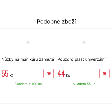
Podobné zboží
Nůžky na manikúru zahnuté
Pouzdro plast univerzální
55
44
Kč
Kč
Skladem > 100 ks
Skladem 55 ks