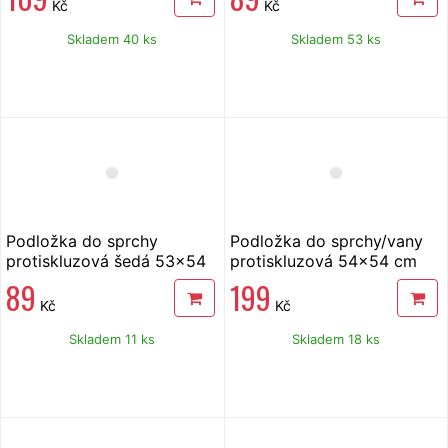
Kč
Kč
Skladem 40 ks
Skladem 53 ks
Podložka do sprchy
Podložka do sprchy/vany
protiskluzová šedá 53x54
protiskluzová 54x54 cm
cm
89
199
Kč
Kč
Skladem 11 ks
Skladem 18 ks