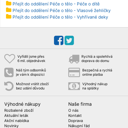
Přejít do oddělení Péče o tělo - Péče o dítě
Přejít do oddělení Péče o tělo - Vlasové žehličky
Přejít do oddělení Péče o tělo - Vyhřívané deky
Vyřídili jsme přes
Rychlá a spolehlivá
6 mil. objednávek
doprava do domu
Náš tým odborníků
Bezpečná a rychlá
je vám k dispozici
online platba
Možnost vrátit zboží
Výhodný nákup
bez udání důvodu
na splátky
Výhodné nákupy
Naše firma
Rozbalené zboží
O nás
Aktuální leták
Kontakt
Akční nabídka
Doprava
Novinky
Nákupní řád