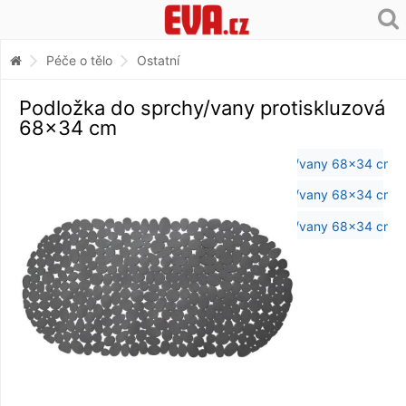
Péče o tělo
Ostatní
Podložka do sprchy/vany protiskluzová
68x34 cm