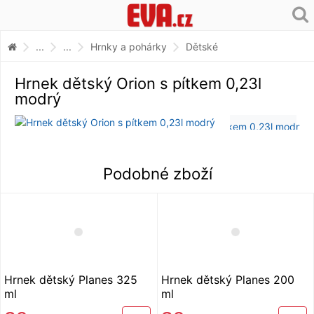
...
...
Hrnky a pohárky
Dětské
Hrnek dětský Orion s pítkem 0,23l
modrý
Podobné zboží
Hrnek dětský Planes 325
Hrnek dětský Planes 200
ml
ml