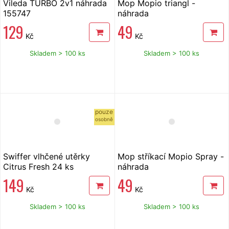
Vileda TURBO 2v1 náhrada
Mop Mopio triangl -
155747
náhrada
129
49
Kč
Kč
Skladem > 100 ks
Skladem > 100 ks
pouze
osobně
Swiffer vlhčené utěrky
Mop stříkací Mopio Spray -
Citrus Fresh 24 ks
náhrada
149
49
Kč
Kč
Skladem > 100 ks
Skladem > 100 ks