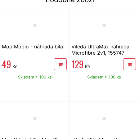
Mop Mopio - náhrada bílá
Vileda UltraMax náhrada
Microfibre 2v1, 155747
49
129
Kč
Kč
Skladem > 100 ks
Skladem > 100 ks