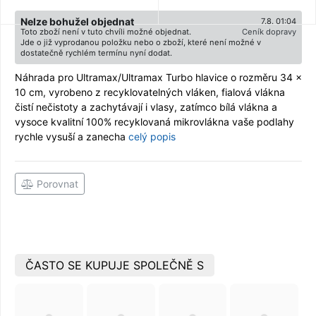
Nelze bohužel objednat
7.8. 01:04
Toto zboží není v tuto chvíli možné objednat.
Ceník dopravy
Jde o již vyprodanou položku nebo o zboží, které není možné v
dostatečně rychlém termínu nyní dodat.
Náhrada pro Ultramax/Ultramax Turbo hlavice o rozměru 34 x
10 cm, vyrobeno z recyklovatelných vláken, fialová vlákna
čistí nečistoty a zachytávají i vlasy, zatímco bílá vlákna a
vysoce kvalitní 100% recyklovaná mikrovlákna vaše podlahy
rychle vysuší a zanecha
celý popis
Porovnat
ČASTO SE KUPUJE SPOLEČNĚ S