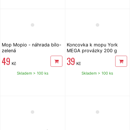
Mop Mopio - náhrada bílo-
Koncovka k mopu York
zelená
MEGA provázky 200 g
49
39
Kč
Kč
Skladem > 100 ks
Skladem > 100 ks