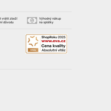
 vrátit zboží
Výhodný nákup
ní důvodu
na splátky