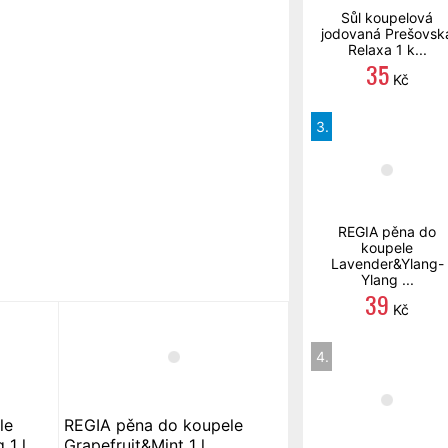
Sůl koupelová
jodovaná Prešovsk
Relaxa 1 k...
35
Kč
3.
REGIA pěna do
koupele
Lavender&Ylang-
Ylang ...
39
Kč
4.
le
REGIA pěna do koupele
 1 l
Grapefruit&Mint 1 l