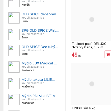
koupil zákazník z
Kováň
OLD SPICE deospray...
koupil zákazník z
Brno
SPG OLD SPICE Whit...
koupil zákazník z
Brno
Toaletní papír DELUXO
OLD SPICE Deo tuhý...
3vrstvý 8 rolí, 132 m
koupil zákazník z
49
Brno
Kč
Mýdlo LUX Magical ...
koupil zákazník z
Krašovice
Mýdlo tekuté LILIE...
koupil zákazník z
Krašovice
Mýdlo PALMOLIVE Mi...
koupil zákazník z
Krašovice
FINISH sůl 4 kg