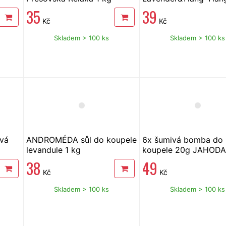
35
39
Kč
Kč
Skladem > 100 ks
Skladem > 100 ks
vá
ANDROMÉDA sůl do koupele
6x šumivá bomba do
levandule 1 kg
koupele 20g JAHODA
38
49
Kč
Kč
Skladem > 100 ks
Skladem > 100 ks