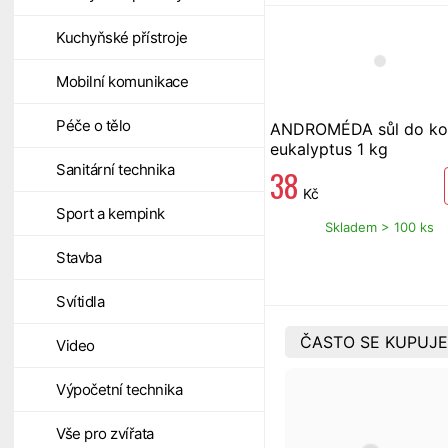
Kuchyňské přístroje
Mobilní komunikace
Péče o tělo
ANDROMÉDA sůl do ko
eukalyptus 1 kg
Sanitární technika
38
Kč
Sport a kempink
Skladem > 100 ks
Stavba
Svítidla
ČASTO SE KUPUJE
Video
Výpočetní technika
Vše pro zvířata