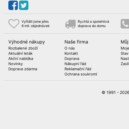
Vyřídili jsme přes
Rychlá a spolehlivá
6 mil. objednávek
doprava do domu
Výhodné nákupy
Naše firma
Můj
Rozbalené zboží
O nás
Moje
Aktuální leták
Kontakt
Stav
Akční nabídka
Doprava
Nast
Novinky
Nákupní řád
Zasí
Doprava zdarma
Reklamační řád
Ochrana soukromí
© 1991 - 20