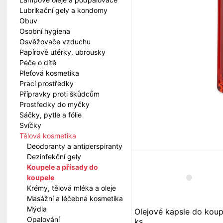
Lubrikační gely a kondomy
Obuv
Osobní hygiena
Osvěžovače vzduchu
Papírové utěrky, ubrousky
Péče o dítě
Pleťová kosmetika
Prací prostředky
Přípravky proti škůdcům
Prostředky do myčky
Sáčky, pytle a fólie
Svíčky
Tělová kosmetika
Deodoranty a antiperspiranty
Dezinfekční gely
Koupele a přísady do
koupele
Krémy, tělová mléka a oleje
Masážní a léčebná kosmetika
Mýdla
Olejové kapsle do koup
Opalování
ks