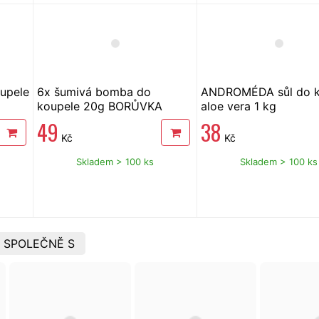
upele
6x šumivá bomba do
ANDROMÉDA sůl do k
koupele 20g BORŮVKA
aloe vera 1 kg
49
38
Kč
Kč
Skladem > 100 ks
Skladem > 100 ks
 SPOLEČNĚ S