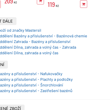
209
119
Kč
Kč
T DÁLE
oží od značky Mastersil
oddělení Bazény a příslušenství - Bazénová chemie
ddělení Zahrada - Bazény a příslušenství
ddělení Dílna, zahrada a volný čas - Zahrada
ddělení Dílna, zahrada a volný čas
NÍ
Bazény a příslušenství - Nafukovačky
Bazény a příslušenství - Plachty a podložky
Bazény a příslušenství - Šnorchlování
Bazény a příslušenství - Zastřešení bazénů
ENÉ ZBOŽÍ