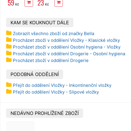
59
23
3vrstvý 8 rolí,
Kč
Kč
144 m
KAM SE KOUKNOUT DÁLE
Zobrazit všechno zboží od značky Bella
Procházet zboží v oddělení Vložky - Klasické vložky
Procházet zboží v oddělení Osobní hygiena - Vložky
Procházet zboží v oddělení Drogerie - Osobní hygiena
Procházet zboží v oddělení Drogerie
PODOBNÁ ODDĚLENÍ
Přejít do oddělení Vložky - Inkontinenční vložky
Přejít do oddělení Vložky - Slipové vložky
NEDÁVNO PROHLÍŽENÉ ZBOŽÍ