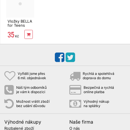
Vložky BELLA
for Teens
Relax 10 ks
35
Kč
Vyřídili jsme přes
Rychlá a spolehlivá
6 mil. objednávek
doprava do domu
Náš tým odborníků
Bezpečná a rychlá
je vám k dispozici
online platba
Možnost vrátit zboží
Výhodný nákup
bez udání důvodu
na splátky
Výhodné nákupy
Naše firma
Rozbalené zboží
O nás