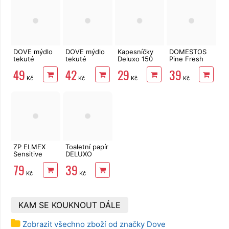
DOVE mýdlo
DOVE mýdlo
Kapesníčky
DOMESTOS
tekuté
tekuté
Deluxo 150
Pine Fresh
Care&Protect
Nourishing
ks 3vrstvé v
750 ml
49
42
29
39
250 ml
Silk náplň
krabičce,
Kč
Kč
Kč
Kč
500 ml
zvířátka
ZP ELMEX
Toaletní papír
Sensitive
DELUXO
Whitening 75
2vrstvý 8 rolí,
79
39
ml
158 m
Kč
Kč
KAM SE KOUKNOUT DÁLE
Zobrazit všechno zboží od značky Dove