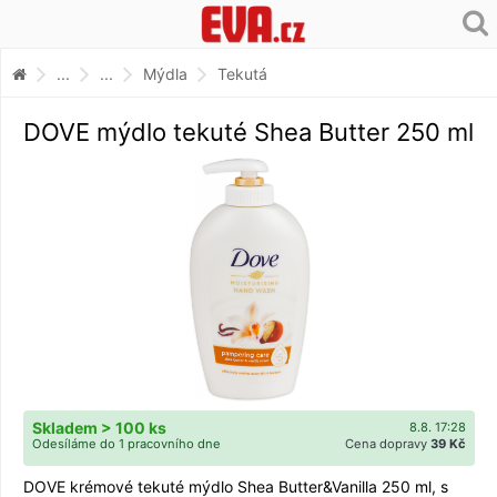
...
...
Mýdla
Tekutá
DOVE mýdlo tekuté Shea Butter 250 ml
Skladem > 100 ks
8.8. 17:28
Odesíláme do 1 pracovního dne
Cena dopravy
39 Kč
DOVE krémové tekuté mýdlo Shea Butter&Vanilla 250 ml, s