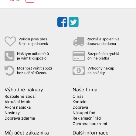
Kč
Vyřídili jsme přes
Rychlá a spolehlivá
6 mil. objednávek
doprava do domu
Náš tým odborníků
Bezpečná a rychlá
je vám k dispozici
online platba
Možnost vrátit zboží
Výhodný nákup
bez udání důvodu
na splátky
Výhodné nákupy
Naše firma
Rozbalené zboží
O nás
Aktuální leták
Kontakt
Akční nabídka
Doprava
Novinky
Nákupní řád
Doprava zdarma
Reklamační řád
Ochrana soukromí
Můj účet zákazníka
Další informace