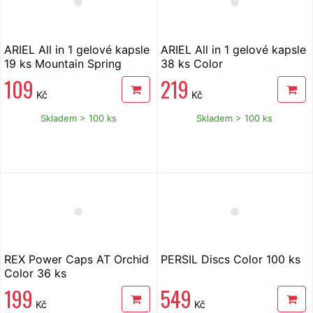
ARIEL All in 1 gelové kapsle
ARIEL All in 1 gelové kapsle
19 ks Mountain Spring
38 ks Color
109
219
Kč
Kč
Skladem > 100 ks
Skladem > 100 ks
REX Power Caps AT Orchid
PERSIL Discs Color 100 ks
Color 36 ks
199
549
Kč
Kč