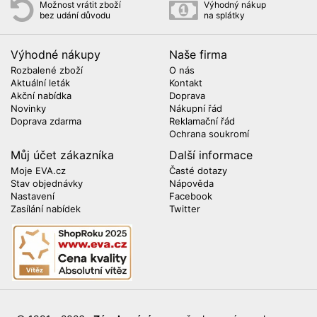
Možnost vrátit zboží
Výhodný nákup
bez udání důvodu
na splátky
Výhodné nákupy
Naše firma
Rozbalené zboží
O nás
Aktuální leták
Kontakt
Akční nabídka
Doprava
Novinky
Nákupní řád
Doprava zdarma
Reklamační řád
Ochrana soukromí
Můj účet zákazníka
Další informace
Moje EVA.cz
Časté dotazy
Stav objednávky
Nápověda
Nastavení
Facebook
Zasílání nabídek
Twitter