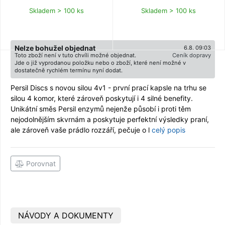
Skladem > 100 ks
Skladem > 100 ks
Nelze bohužel objednat
6.8. 09:03
Toto zboží není v tuto chvíli možné objednat.
Ceník dopravy
Jde o již vyprodanou položku nebo o zboží, které není možné v
dostatečně rychlém termínu nyní dodat.
Persil Discs s novou silou 4v1 - první prací kapsle na trhu se
silou 4 komor, které zároveň poskytují i 4 silné benefity.
Unikátní směs Persil enzymů nejenže působí i proti těm
nejodolnějším skvrnám a poskytuje perfektní výsledky praní,
ale zároveň vaše prádlo rozzáří, pečuje o l
celý popis
Porovnat
NÁVODY A DOKUMENTY