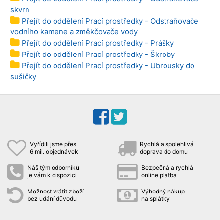
skvrn
Přejít do oddělení Prací prostředky - Odstraňovače
vodního kamene a změkčovače vody
Přejít do oddělení Prací prostředky - Prášky
Přejít do oddělení Prací prostředky - Škroby
Přejít do oddělení Prací prostředky - Ubrousky do
sušičky
Vyřídili jsme přes
Rychlá a spolehlivá
6 mil. objednávek
doprava do domu
Náš tým odborníků
Bezpečná a rychlá
je vám k dispozici
online platba
Možnost vrátit zboží
Výhodný nákup
bez udání důvodu
na splátky