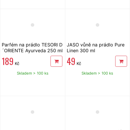
Parfém na prádlo TESORI D
JASO vůně na prádlo Pure
´ORIENTE Ayurveda 250 ml
Linen 300 ml
189
49
Kč
Kč
Skladem > 100 ks
Skladem > 100 ks