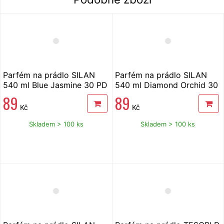
Parfém na prádlo SILAN
Parfém na prádlo SILAN
540 ml Blue Jasmine 30 PD
540 ml Diamond Orchid 30
PD
89
89
Kč
Kč
Skladem > 100 ks
Skladem > 100 ks