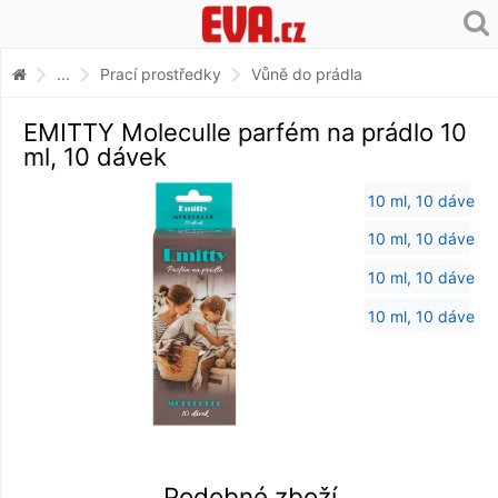
...
Prací prostředky
Vůně do prádla
EMITTY Moleculle parfém na prádlo 10
ml, 10 dávek
Podobné zboží