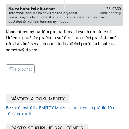
Nelze bohužel objednat
7.8. 07:39
Toto zboží není v tuto chvíli možné objednat.
Ceník dopravy
Jde o již vyprodanou položku nebo o zboží, které není možné v
dostatečně rychlém termínu nyní dodat.
Koncentrovaný parfém pro parfemaci všech druhů textilií.
Určen k použití v pračce a sušičce i pro ruční praní. Jemná
dřevitá vůně s vlastnostmi dodávajícími parfému hloubku a
sametový dojem.
Porovnat
NÁVODY A DOKUMENTY
Bezpečnostní list EMITTY Moleculle parfém na prádlo 10 ml,
10 dávek.pdf
ČASTO SE KUPUJE SPOLEČNĚ S