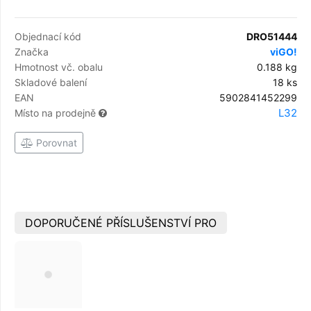
Objednací kód
DRO51444
Značka
viGO!
Hmotnost vč. obalu
0.188 kg
Skladové balení
18 ks
EAN
5902841452299
L32
Místo na prodejně
Porovnat
DOPORUČENÉ PŘÍSLUŠENSTVÍ PRO