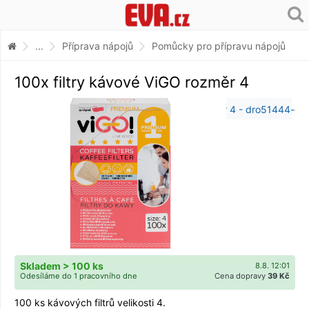
...
Příprava nápojů
Pomůcky pro přípravu nápojů
100x filtry kávové ViGO rozměr 4
Skladem > 100 ks
8.8. 12:01
Odesíláme do 1 pracovního dne
Cena dopravy
39 Kč
100 ks kávových filtrů velikosti 4.