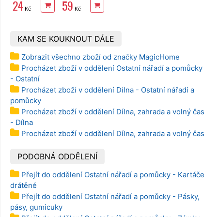
24
59
černá
Kč
Kč
KAM SE KOUKNOUT DÁLE
Zobrazit všechno zboží od značky MagicHome
Procházet zboží v oddělení Ostatní nářadí a pomůcky
- Ostatní
Procházet zboží v oddělení Dílna - Ostatní nářadí a
pomůcky
Procházet zboží v oddělení Dílna, zahrada a volný čas
- Dílna
Procházet zboží v oddělení Dílna, zahrada a volný čas
PODOBNÁ ODDĚLENÍ
Přejít do oddělení Ostatní nářadí a pomůcky - Kartáče
drátěné
Přejít do oddělení Ostatní nářadí a pomůcky - Pásky,
pásy, gumicuky