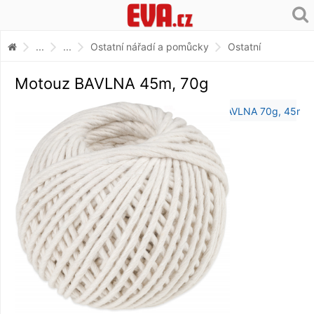
...
...
Ostatní nářadí a pomůcky
Ostatní
Motouz BAVLNA 45m, 70g