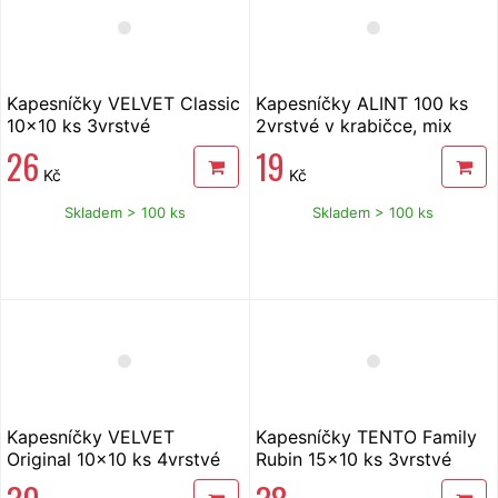
Kapesníčky VELVET Classic
Kapesníčky ALINT 100 ks
10x10 ks 3vrstvé
2vrstvé v krabičce, mix
barev
26
19
Kč
Kč
Skladem > 100 ks
Skladem > 100 ks
Kapesníčky VELVET
Kapesníčky TENTO Family
Original 10x10 ks 4vrstvé
Rubin 15x10 ks 3vrstvé