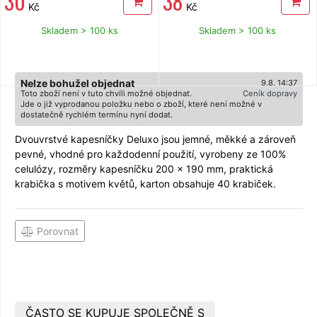
30
38
Kč
Kč
Skladem > 100 ks
Skladem > 100 ks
Nelze bohužel objednat
9.8. 14:37
Toto zboží není v tuto chvíli možné objednat.
Ceník dopravy
Jde o již vyprodanou položku nebo o zboží, které není možné v
dostatečně rychlém termínu nyní dodat.
Dvouvrstvé kapesníčky Deluxo jsou jemné, měkké a zároveň
pevné, vhodné pro každodenní použití, vyrobeny ze 100%
celulózy, rozměry kapesníčku 200 x 190 mm, praktická
krabička s motivem květů, karton obsahuje 40 krabiček.
Porovnat
ČASTO SE KUPUJE SPOLEČNĚ S