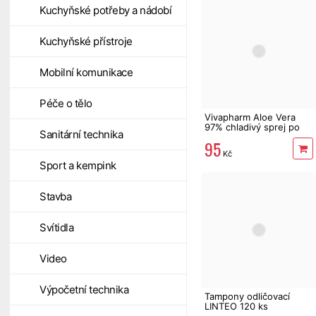
Kuchyňské potřeby a nádobí
Kuchyňské přístroje
Mobilní komunikace
Péče o tělo
Vivapharm Aloe Vera
97% chladivý sprej po
Sanitární technika
opalování 200 ml
95
Kč
Sport a kempink
Stavba
Svítidla
Video
Výpočetní technika
Tampony odličovací
LINTEO 120 ks