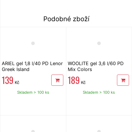
Podobné zboží
ARIEL gel 1,8 l/40 PD Lenor
WOOLITE gel 3,6 l/60 PD
Greek Island
Mix Colors
139
189
Kč
Kč
Skladem > 100 ks
Skladem > 100 ks