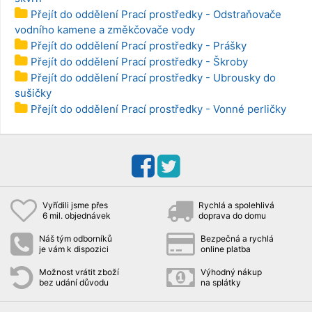
Přejít do oddělení Prací prostředky - Odstraňovače
vodního kamene a změkčovače vody
Přejít do oddělení Prací prostředky - Prášky
Přejít do oddělení Prací prostředky - Škroby
Přejít do oddělení Prací prostředky - Ubrousky do
sušičky
Přejít do oddělení Prací prostředky - Vonné perličky
Vyřídili jsme přes
Rychlá a spolehlivá
6 mil. objednávek
doprava do domu
Náš tým odborníků
Bezpečná a rychlá
je vám k dispozici
online platba
Možnost vrátit zboží
Výhodný nákup
bez udání důvodu
na splátky