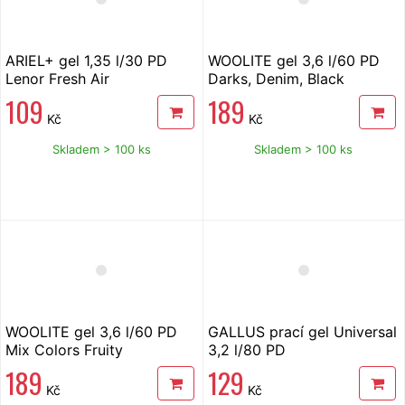
ARIEL+ gel 1,35 l/30 PD
WOOLITE gel 3,6 l/60 PD
Lenor Fresh Air
Darks, Denim, Black
109
189
Kč
Kč
Skladem > 100 ks
Skladem > 100 ks
WOOLITE gel 3,6 l/60 PD
GALLUS prací gel Universal
Mix Colors Fruity
3,2 l/80 PD
189
129
Kč
Kč