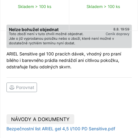
Skladem > 100 ks
Skladem > 100 ks
Nelze bohužel objednat
8.8. 19:59
Toto zboží není v tuto chvíli možné objednat.
Ceník dopravy
Jde o již vyprodanou položku nebo o zboží, které není možné v
dostatečně rychlém termínu nyní dodat.
ARIEL Sensitive gel 100 pracích dávek, vhodný pro praní
bílého i barevného prádla nedráždí ani citlivou pokožku,
odstraňuje řadu odolných skvrn.
Porovnat
NÁVODY A DOKUMENTY
Bezpečnostní list ARIEL gel 4,5 l/100 PD Sensitive.pdf