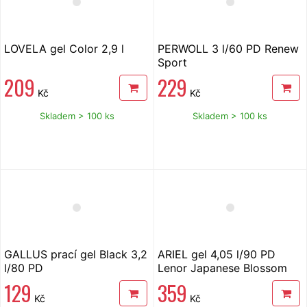
LOVELA gel Color 2,9 l
PERWOLL 3 l/60 PD Renew
Sport
209
229
Kč
Kč
Skladem > 100 ks
Skladem > 100 ks
GALLUS prací gel Black 3,2
ARIEL gel 4,05 l/90 PD
l/80 PD
Lenor Japanese Blossom
129
359
Kč
Kč