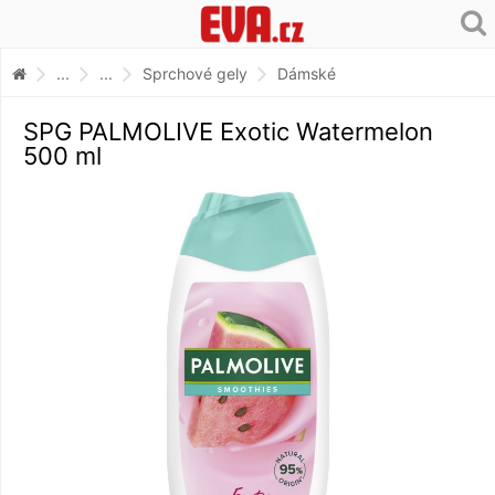
...
...
Sprchové gely
Dámské
SPG PALMOLIVE Exotic Watermelon
500 ml