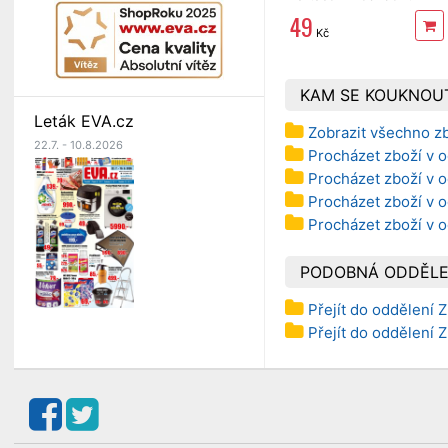
1100
49
Kč
KAM SE KOUKNOU
Leták EVA.cz
Zobrazit všechno z
22.7. - 10.8.2026
Procházet zboží v o
Procházet zboží v o
Procházet zboží v o
Procházet zboží v 
PODOBNÁ ODDĚLE
Přejít do oddělení 
Přejít do oddělení 