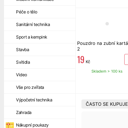
Péče o tělo
Sanitární technika
Sport a kempink
Pouzdro na zubní kart
2
Stavba
19
Kč
Svítidla
Skladem > 100 ks
Video
Vše pro zvířata
Výpočetní technika
ČASTO SE KUPUJE
Zahrada
Nákupní poukazy