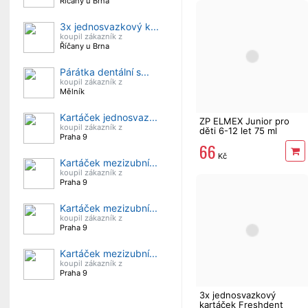
Říčany u Brna
3x jednosvazkový k...
koupil zákazník z
Říčany u Brna
Párátka dentální s...
koupil zákazník z
Mělník
Kartáček jednosvaz...
ZP ELMEX Junior pro
koupil zákazník z
děti 6-12 let 75 ml
Praha 9
66
Kč
Kartáček mezizubní...
koupil zákazník z
Praha 9
Kartáček mezizubní...
koupil zákazník z
Praha 9
Kartáček mezizubní...
koupil zákazník z
Praha 9
3x jednosvazkový
kartáček Freshdent