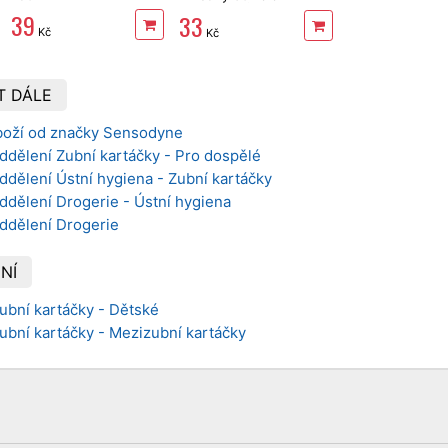
dubovou kůrou
39
33
Kč
Kč
T DÁLE
boží od značky Sensodyne
ddělení Zubní kartáčky - Pro dospělé
ddělení Ústní hygiena - Zubní kartáčky
ddělení Drogerie - Ústní hygiena
oddělení Drogerie
NÍ
Zubní kartáčky - Dětské
Zubní kartáčky - Mezizubní kartáčky