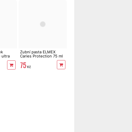
ek
Zubní pasta ELMEX
ultra
Caries Protection 75 ml
75
Kč