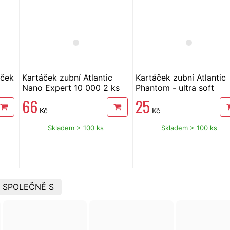
áček
Kartáček zubní Atlantic
Kartáček zubní Atlantic
Nano Expert 10 000 2 ks
Phantom - ultra soft
66
25
Kč
Kč
Skladem > 100 ks
Skladem > 100 ks
 SPOLEČNĚ S