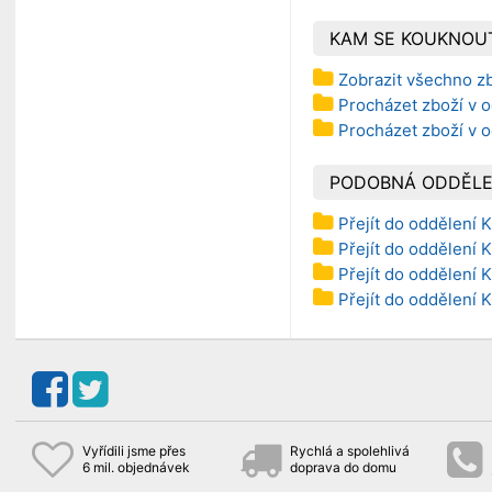
KAM SE KOUKNOU
Zobrazit všechno z
Procházet zboží v o
Procházet zboží v 
PODOBNÁ ODDĚLE
Přejít do oddělení 
Přejít do oddělení 
Přejít do oddělení 
Přejít do oddělení 
Vyřídili jsme přes
Rychlá a spolehlivá
6 mil. objednávek
doprava do domu