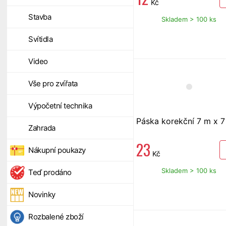
Kč
Stavba
Skladem > 100 ks
Svítidla
Video
Vše pro zvířata
Výpočetní technika
Páska korekční 7 m x 
Zahrada
23
Nákupní poukazy
Kč
Skladem > 100 ks
Teď prodáno
Novinky
Rozbalené zboží