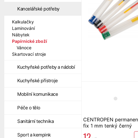
Kancelářské potřeby
Kalkulačky
Laminování
Nábytek
Papírnické zboží
Vánoce
Skartovací stroje
Kuchyňské potřeby a nádobí
Kuchyňské přístroje
Mobilní komunikace
Péče o tělo
CENTROPEN permanen
Sanitární technika
fix 1 mm tenký černý
12
Sport a kempink