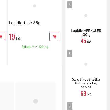
7.
Lepidlo tuhé 35g
Lepidlo HERKULES
19
130 g
45
Kč
Kč
Skladem > 100 ks
8.
5x dárková taška
PP metalická,
odolná
69
Kč
9.