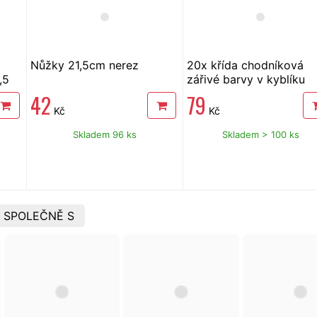
Nůžky 21,5cm nerez
20x křída chodníková
,5
zářivé barvy v kyblíku
42
79
Kč
Kč
Skladem 96 ks
Skladem > 100 ks
 SPOLEČNĚ S