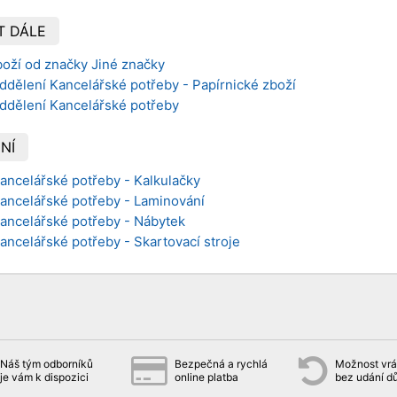
T DÁLE
boží od značky Jiné značky
ddělení Kancelářské potřeby - Papírnické zboží
oddělení Kancelářské potřeby
NÍ
Kancelářské potřeby - Kalkulačky
Kancelářské potřeby - Laminování
Kancelářské potřeby - Nábytek
Kancelářské potřeby - Skartovací stroje
Náš tým odborníků
Bezpečná a rychlá
Možnost vrát
je vám k dispozici
online platba
bez udání d