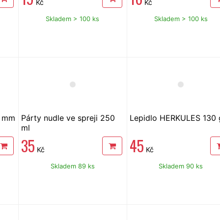
Kč
Kč
Skladem > 100 ks
Skladem > 100 ks
7 mm
Párty nudle ve spreji 250
Lepidlo HERKULES 130 
ml
35
45
Kč
Kč
Skladem 89 ks
Skladem 90 ks