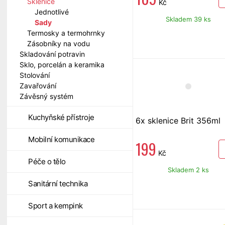
Sklenice
Kč
Jednotlivé
Skladem 39 ks
Sady
Termosky a termohrnky
Zásobníky na vodu
Skladování potravin
Sklo, porcelán a keramika
Stolování
Zavařování
Závěsný systém
Kuchyňské přístroje
6x sklenice Brit 356ml
Mobilní komunikace
199
Kč
Péče o tělo
Skladem 2 ks
Sanitární technika
Sport a kempink