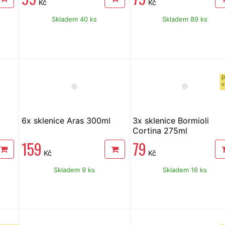
Kč
Kč
Skladem 40 ks
Skladem 89 ks
p
o
6x sklenice Aras 300ml
3x sklenice Bormioli
Cortina 275ml
159
79
Kč
Kč
Skladem 9 ks
Skladem 16 ks