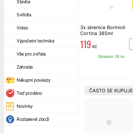
Stavba
Svítidla
3x sklenice Bormioli
Video
Cortina 385ml
119
Výpočetní technika
Kč
Vše pro zvířata
Skladem 28 ks
Zahrada
Nákupní poukazy
ČASTO SE KUPUJE
Teď prodáno
Novinky
Rozbalené zboží