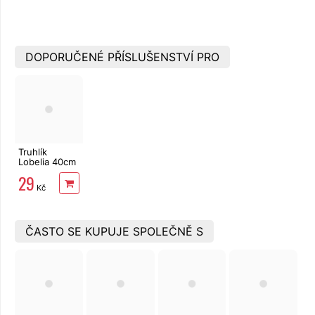
DOPORUČENÉ PŘÍSLUŠENSTVÍ PRO
Truhlík
Lobelia 40cm
hnědý
29
Kč
ČASTO SE KUPUJE SPOLEČNĚ S