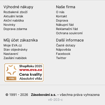
Výhodné nákupy
Naše firma
Rozbalené zboží
O nás
Aktuální leták
Kontakt
Akční nabídka
Doprava
Novinky
Nákupní řád
Doprava zdarma
Reklamační řád
Ochrana soukromí
Můj účet zákazníka
Další informace
Moje EVA.cz
Časté dotazy
Stav objednávky
Nápověda
Nastavení
Facebook
Zasílání nabídek
Twitter
© 1991 - 2026
Zásobování a.s.
– všechna práva vyhrazena
v6-203-c