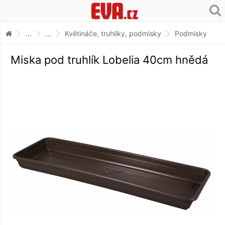
...
...
Květináče, truhlíky, podmisky
Podmisky
Miska pod truhlík Lobelia 40cm hnědá