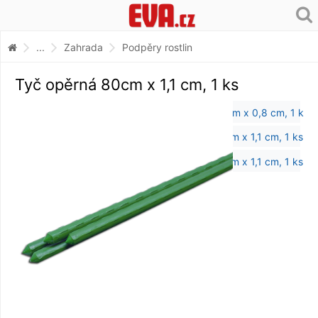
...
Zahrada
Podpěry rostlin
Tyč opěrná 80cm x 1,1 cm, 1 ks