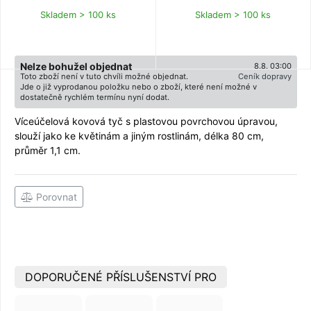
Skladem > 100 ks
Skladem > 100 ks
Nelze bohužel objednat
8.8. 03:00
Toto zboží není v tuto chvíli možné objednat.
Ceník dopravy
Jde o již vyprodanou položku nebo o zboží, které není možné v
dostatečně rychlém termínu nyní dodat.
Víceúčelová kovová tyč s plastovou povrchovou úpravou,
slouží jako ke květinám a jiným rostlinám, délka 80 cm,
průměr 1,1 cm.
Porovnat
DOPORUČENÉ PŘÍSLUŠENSTVÍ PRO