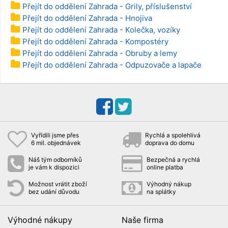
Přejít do oddělení Zahrada - Grily, příslušenství
Přejít do oddělení Zahrada - Hnojiva
Přejít do oddělení Zahrada - Kolečka, vozíky
Přejít do oddělení Zahrada - Kompostéry
Přejít do oddělení Zahrada - Obruby a lemy
Přejít do oddělení Zahrada - Odpuzovače a lapače
Vyřídili jsme přes
Rychlá a spolehlivá
6 mil. objednávek
doprava do domu
Náš tým odborníků
Bezpečná a rychlá
je vám k dispozici
online platba
Možnost vrátit zboží
Výhodný nákup
bez udání důvodu
na splátky
Výhodné nákupy
Naše firma