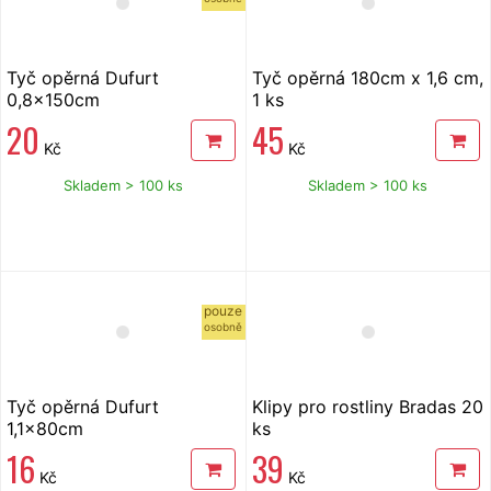
Tyč opěrná Dufurt
Tyč opěrná 180cm x 1,6 cm,
0,8x150cm
1 ks
20
45
Kč
Kč
Skladem > 100 ks
Skladem > 100 ks
pouze
osobně
Tyč opěrná Dufurt
Klipy pro rostliny Bradas 20
1,1x80cm
ks
16
39
Kč
Kč