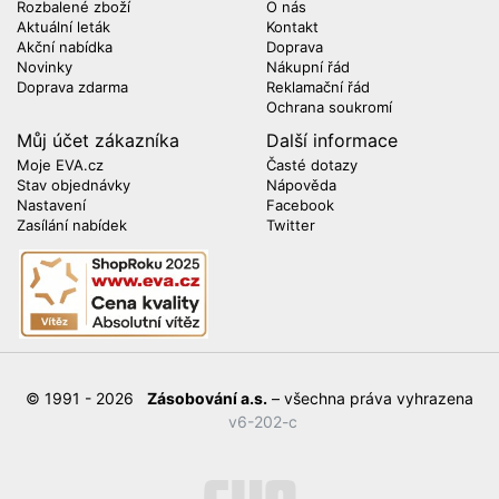
Rozbalené zboží
O nás
Aktuální leták
Kontakt
Akční nabídka
Doprava
Novinky
Nákupní řád
Doprava zdarma
Reklamační řád
Ochrana soukromí
Můj účet zákazníka
Další informace
Moje EVA.cz
Časté dotazy
Stav objednávky
Nápověda
Nastavení
Facebook
Zasílání nabídek
Twitter
© 1991 - 2026
Zásobování a.s.
– všechna práva vyhrazena
v6-202-c