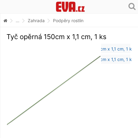
...
Zahrada
Podpěry rostlin
Tyč opěrná 150cm x 1,1 cm, 1 ks