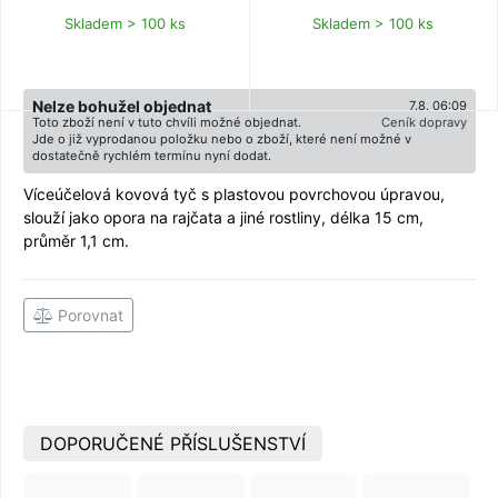
Skladem > 100 ks
Skladem > 100 ks
Nelze bohužel objednat
7.8. 06:09
Toto zboží není v tuto chvíli možné objednat.
Ceník dopravy
Jde o již vyprodanou položku nebo o zboží, které není možné v
dostatečně rychlém termínu nyní dodat.
Víceúčelová kovová tyč s plastovou povrchovou úpravou,
slouží jako opora na rajčata a jiné rostliny, délka 15 cm,
průměr 1,1 cm.
Porovnat
DOPORUČENÉ PŘÍSLUŠENSTVÍ