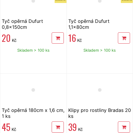
Tyč opěrná Dufurt
Tyč opěrná Dufurt
0,8x150cm
1,1x80cm
20
16
Kč
Kč
Skladem > 100 ks
Skladem > 100 ks
Tyč opěrná 180cm x 1,6 cm,
Klipy pro rostliny Bradas 20
1 ks
ks
45
39
Kč
Kč