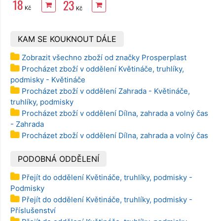
18
23
nehlučná
Kč
Kč
průhledná
KAM SE KOUKNOUT DÁLE
Zobrazit všechno zboží od značky Prosperplast
Procházet zboží v oddělení Květináče, truhlíky,
podmisky - Květináče
Procházet zboží v oddělení Zahrada - Květináče,
truhlíky, podmisky
Procházet zboží v oddělení Dílna, zahrada a volný čas
- Zahrada
Procházet zboží v oddělení Dílna, zahrada a volný čas
PODOBNÁ ODDĚLENÍ
Přejít do oddělení Květináče, truhlíky, podmisky -
Podmisky
Přejít do oddělení Květináče, truhlíky, podmisky -
Příslušenství