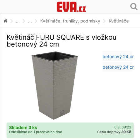
...
...
Květináče, truhlíky, podmisky
Květináče
Květináč FURU SQUARE s vložkou
betonový 24 cm
Skladem 3 ks
6.8. 09:23
Odesíláme do 1 pracovního dne
Cena dopravy
39 Kč