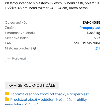
Plastový květináč s plastovou vložkou v horní části, objem 19
l, výška 45 cm, horní rozměr 24 x 24 cm, barva beton.
Objednací kód
ZAH04085
Značka
Prosperplast
Hmotnost vč. obalu
1.383 kg
Skladové balení
5 ks
EAN
5905197457604
Q11
Místo na prodejně
Porovnat
KAM SE KOUKNOUT DÁLE
Zobrazit všechno zboží od značky Prosperplast
Procházet zboží v oddělení Květináče, truhlíky,
podmisky - Květináče