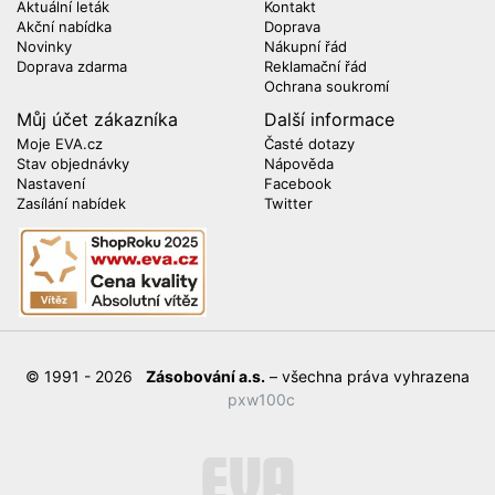
Aktuální leták
Kontakt
Akční nabídka
Doprava
Novinky
Nákupní řád
Doprava zdarma
Reklamační řád
Ochrana soukromí
Můj účet zákazníka
Další informace
Moje EVA.cz
Časté dotazy
Stav objednávky
Nápověda
Nastavení
Facebook
Zasílání nabídek
Twitter
© 1991 - 2026
Zásobování a.s.
– všechna práva vyhrazena
pxw100c