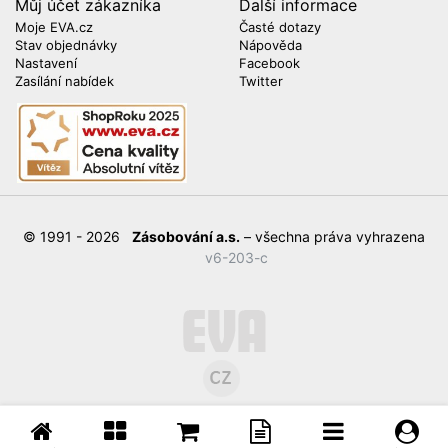
Můj účet zákazníka
Další informace
Moje EVA.cz
Časté dotazy
Stav objednávky
Nápověda
Nastavení
Facebook
Zasílání nabídek
Twitter
© 1991 - 2026
Zásobování a.s.
– všechna práva vyhrazena
v6-203-c