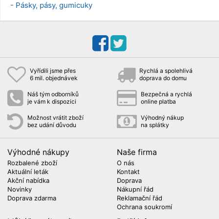
- Pásky, pásy, gumicuky
Vyřídili jsme přes
Rychlá a spolehlivá
6 mil. objednávek
doprava do domu
Náš tým odborníků
Bezpečná a rychlá
je vám k dispozici
online platba
Možnost vrátit zboží
Výhodný nákup
bez udání důvodu
na splátky
Výhodné nákupy
Naše firma
Rozbalené zboží
O nás
Aktuální leták
Kontakt
Akční nabídka
Doprava
Novinky
Nákupní řád
Doprava zdarma
Reklamační řád
Ochrana soukromí