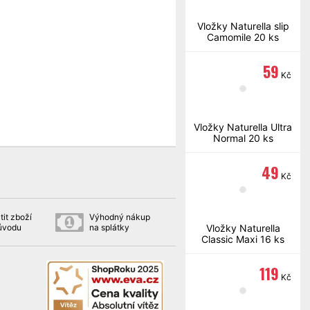
Vložky Naturella slip
Camomile 20 ks
59
Kč
Vložky Naturella Ultra
Normal 20 ks
49
Kč
tit zboží
Výhodný nákup
důvodu
na splátky
Vložky Naturella
Classic Maxi 16 ks
119
Kč