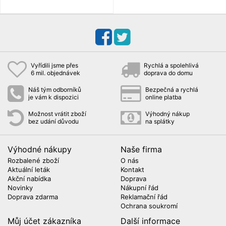
Vyřídili jsme přes
Rychlá a spolehlivá
6 mil. objednávek
doprava do domu
Náš tým odborníků
Bezpečná a rychlá
je vám k dispozici
online platba
Možnost vrátit zboží
Výhodný nákup
bez udání důvodu
na splátky
Výhodné nákupy
Naše firma
Rozbalené zboží
O nás
Aktuální leták
Kontakt
Akční nabídka
Doprava
Novinky
Nákupní řád
Doprava zdarma
Reklamační řád
Ochrana soukromí
Můj účet zákazníka
Další informace