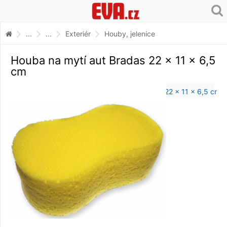
...
...
Exteriér
Houby, jelenice
Houba na mytí aut Bradas 22 x 11 x 6,5
cm