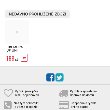
NEDÁVNO PROHLÍŽENÉ ZBOŽÍ
Filtr MORA
UF UNI
300x520
189
Kč
Vyřídili jsme přes
Rychlá a spolehlivá
6 mil. objednávek
doprava do domu
Náš tým odborníků
Bezpečná a rychlá
je vám k dispozici
online platba