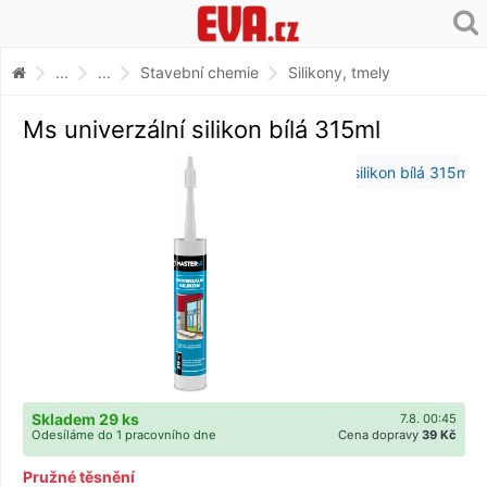
...
...
Stavební chemie
Silikony, tmely
Ms univerzální silikon bílá 315ml
Skladem 29 ks
7.8. 00:45
Odesíláme do 1 pracovního dne
Cena dopravy
39 Kč
Pružné těsnění