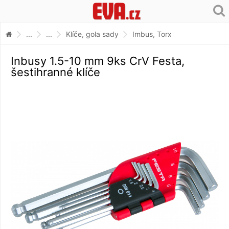
...
...
Klíče, gola sady
Imbus, Torx
Inbusy 1.5-10 mm 9ks CrV Festa,
šestihranné klíče