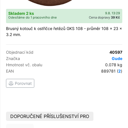
Skladem 2 ks
9.8. 13:29
Odesíláme do 1 pracovního dne
Cena dopravy
39 Kč
Brusný kotouč k ostřičce řetězů GKS 108 - průměr 108 x 23 x
3.2 mm.
Objednací kód
40597
Značka
Gude
Hmotnost vč. obalu
0.078 kg
EAN
889781 (
2
)
Porovnat
DOPORUČENÉ PŘÍSLUŠENSTVÍ PRO