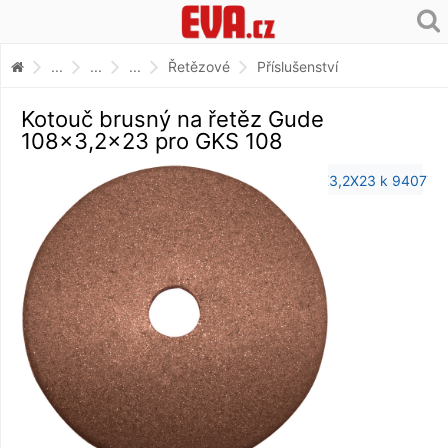
...
...
...
Řetězové
Příslušenství
Kotouč brusný na řetěz Gude
108x3,2x23 pro GKS 108