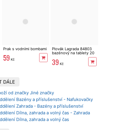
Prak s vodními bombami
Plovák Lagrada 84803
bazénový na tablety 20
59
g, dávkovač
39
Kč
Kč
T DÁLE
boží od značky Jiné značky
ddělení Bazény a příslušenství - Nafukovačky
ddělení Zahrada - Bazény a příslušenství
ddělení Dílna, zahrada a volný čas - Zahrada
ddělení Dílna, zahrada a volný čas