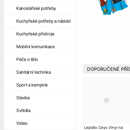
Kancelářské potřeby
Kuchyňské potřeby a nádobí
Kuchyňské přístroje
Mobilní komunikace
Péče o tělo
DOPORUČENÉ PŘÍ
Sanitární technika
Sport a kempink
Stavba
Svítidla
Video
Lepidlo Ceys Vinyl na