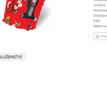
Značka
Hmotnost
Skladové
EAN
Místo na
Por
SLUŠENSTVÍ