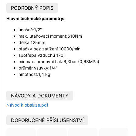
PODROBNÝ POPIS
Hlavní technické parametry:
unašeč:1/2"
max. utahovací moment:610Nm
délka 125mm
otáčky bez zatížení 10000/min
spotřeba vzduchu 170l
minmax. pracovní tlak:6,3bar (0,63MPa)
průměr vsuvky:1/4"
hmotnost:1,4 kg
NÁVODY A DOKUMENTY
Návod k obsluze.pdf
DOPORUČENÉ PŘÍSLUŠENSTVÍ