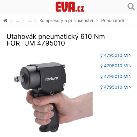
...
...
Kompresory a příslušenství
Pneunářadí
Utahovák pneumatický 610 Nm
FORTUM 4795010