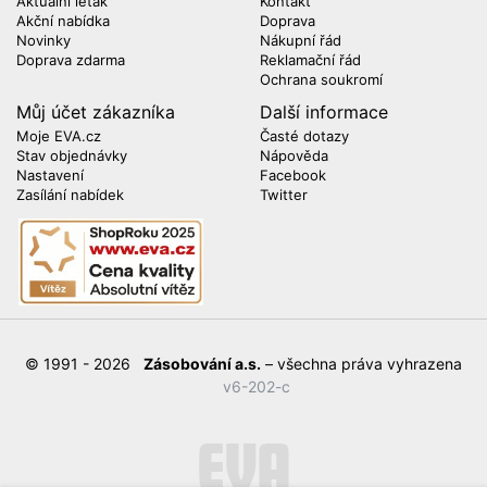
Aktuální leták
Kontakt
Akční nabídka
Doprava
Novinky
Nákupní řád
Doprava zdarma
Reklamační řád
Ochrana soukromí
Můj účet zákazníka
Další informace
Moje EVA.cz
Časté dotazy
Stav objednávky
Nápověda
Nastavení
Facebook
Zasílání nabídek
Twitter
© 1991 - 2026
Zásobování a.s.
– všechna práva vyhrazena
v6-202-c